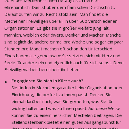
20 % der Mechelner*innen betätigt sich bereits
ehrenamtlich. Das ist über dem flämischen Durchschnitt.
Darauf dürfen wir zu Recht stolz sein. Man findet die
Mechelner Freiwilligen überall, in über 500 verschiedenen
Organisationen. Es gibt sie in großer Vielfalt: jung, alt,
männlich, weiblich oder divers. Denker und Macher. Manche
sind täglich da, andere einmal pro Woche und sogar ein paar
Stunden pro Monat machen oft schon den Unterschied.
Eines haben alle gemeinsam: Sie setzten sich mit Herz und
Seele für andere ein und eigentlich auch für sich selbst. Denn
Freiwilligenarbeit bereichert ihr Leben.
Engagieren Sie sich in Kürze auch?
Sie finden in Mechelen garantiert eine Organisation oder
Einrichtung, die perfekt zu Ihnen passt. Denken Sie
einmal darüber nach, was Sie gerne tun, was Sie für
wichtig halten und was zu Ihnen passt. Auf diese Weise
können Sie zu einem herzlichen Mechelen beitragen. Die
Stellendatenbank bietet einen guten Ausgangspunkt für