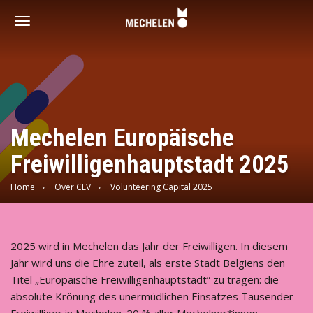
Vrijwilligershoofdstad
-
Toggle
Mechelen
navigation
Mechelen Europäische
Freiwilligenhauptstadt 2025
Home
Over CEV
Volunteering Capital 2025
2025 wird in Mechelen das Jahr der Freiwilligen. In diesem
Jahr wird uns die Ehre zuteil, als erste Stadt Belgiens den
Titel „Europäische Freiwilligenhauptstadt” zu tragen: die
absolute Krönung des unermüdlichen Einsatzes Tausender