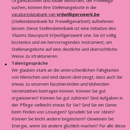
Organisationen und lokale Behörden, die Freiwillige
suchen, können ihre Stellenangebote in die
vacaturedatabank van
vrijwilligerswerk.be
(Stellendatenbank für Freiwilligenarbeit) aufnehmen
lassen. Diese Stellendatenbank ist eine Initiative des
Vlaams Steunpunt Vrijwilligerswerk vzw.
Sie ist völlig
kostenlos und ein hervorragendes Instrument, um
Stellenangebote auf eine deutliche und übersichtliche
Weise zu strukturieren.
Talentgespräche
Wir glauben stark an die unterschiedlichen Fähigkeiten
von Menschen und sind davon überzeugt, dass auch Sie
etwas zu unserem faszinierenden und blühenden
Vereinsleben beitragen können. Können Sie gut
organisieren? Können Sie gut zuhören? Sind Aufgaben in
der Pflege vielleicht etwas für Sie? Sind Sie ein Genie
beim Finden von Lösungen? Sprudeln Sie vor Ideen?
Können Sie leicht andere begeistern? Gewinnen Sie
Energie, wenn Sie andere glücklich machen? Für alle diese