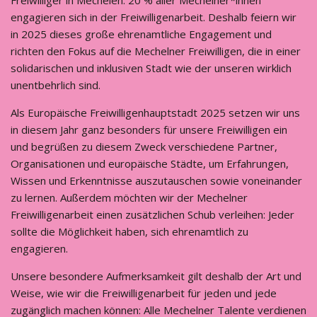
Freiwilliger in Mechelen. 20 % aller Mechelner*innen
engagieren sich in der Freiwilligenarbeit. Deshalb feiern wir
in 2025 dieses große ehrenamtliche Engagement und
richten den Fokus auf die Mechelner Freiwilligen, die in einer
solidarischen und inklusiven Stadt wie der unseren wirklich
unentbehrlich sind.
Als Europäische Freiwilligenhauptstadt 2025 setzen wir uns
in diesem Jahr ganz besonders für unsere Freiwilligen ein
und begrüßen zu diesem Zweck verschiedene Partner,
Organisationen und europäische Städte, um Erfahrungen,
Wissen und Erkenntnisse auszutauschen sowie voneinander
zu lernen. Außerdem möchten wir der Mechelner
Freiwilligenarbeit einen zusätzlichen Schub verleihen: Jeder
sollte die Möglichkeit haben, sich ehrenamtlich zu
engagieren.
Unsere besondere Aufmerksamkeit gilt deshalb der Art und
Weise, wie wir die Freiwilligenarbeit für jeden und jede
zugänglich machen können: Alle Mechelner Talente verdienen