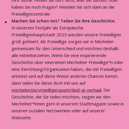
Ihre Suche. Finden Sie dort nicht, was Sie suchen, oder
haben Sie noch Fragen? Wenden Sie sich dann an die
Freiwilligenzentrale.
Machen Sie schon mit? Teilen Sie Ihre Geschichte.
In unserem Festjahr als Europäische
Freiwilligenhauptstadt 2025 werden unsere Freiwilligen
groß gefeiert. Als Freiwillige sorgen wir in Mechelen
gemeinsam für den Unterschied und möchten deshalb
alle miteinbeziehen. Wenn Sie eine inspirierende
Geschichte über eine/einen Mechelner Freiwillige*n oder
eine Einrichtung/Organisation haben, die mit Freiwilligen
arbeitet und auf diese Weise anderen Chancen bietet,
dann teilen Sie diese doch mit uns auf
mechelen.be/vrijwilligerspunt/deel-je-verhaal
. Die
Geschichte, die Sie teilen möchten, zeigen wir den
Mechelner*innen gern in unserem Stadtmagazin sowie in
unseren sozialen Netzwerken oder auf unserer
Webseite.