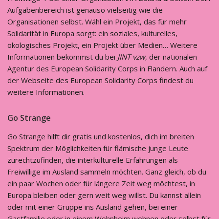
Aufgabenbereich ist genauso vielseitig wie die
Organisationen selbst. Wähl ein Projekt, das für mehr
Solidarität in Europa sorgt: ein soziales, kulturelles,
ökologisches Projekt, ein Projekt über Medien… Weitere
Informationen bekommst du bei
JINT vzw
, der nationalen
Agentur des European Solidarity Corps in Flandern. Auch auf
der Webseite des European Solidarity Corps findest du
weitere Informationen.
Go Strange
Go Strange hilft dir gratis und kostenlos, dich im breiten
Spektrum der Möglichkeiten für flämische junge Leute
zurechtzufinden, die interkulturelle Erfahrungen als
Freiwillige im Ausland sammeln möchten. Ganz gleich, ob du
ein paar Wochen oder für längere Zeit weg möchtest, in
Europa bleiben oder gern weit weg willst. Du kannst allein
oder mit einer Gruppe ins Ausland gehen, bei einer
Gastfamilie oder in einem Wohnheim wohnen oder selbst für