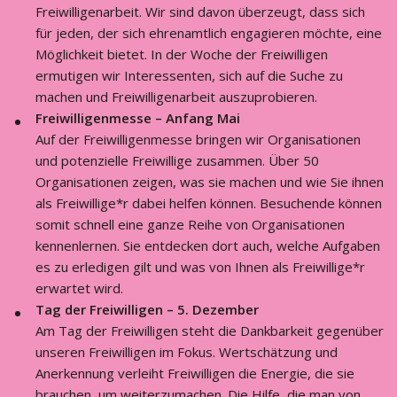
Freiwilligenarbeit. Wir sind davon überzeugt, dass sich
für jeden, der sich ehrenamtlich engagieren möchte, eine
Möglichkeit bietet. In der Woche der Freiwilligen
ermutigen wir Interessenten, sich auf die Suche zu
machen und Freiwilligenarbeit auszuprobieren.
Freiwilligenmesse – Anfang Mai
Auf der Freiwilligenmesse bringen wir Organisationen
und potenzielle Freiwillige zusammen. Über 50
Organisationen zeigen, was sie machen und wie Sie ihnen
als Freiwillige*r dabei helfen können. Besuchende können
somit schnell eine ganze Reihe von Organisationen
kennenlernen. Sie entdecken dort auch, welche Aufgaben
es zu erledigen gilt und was von Ihnen als Freiwillige*r
erwartet wird.
Tag der Freiwilligen – 5. Dezember
Am Tag der Freiwilligen steht die Dankbarkeit gegenüber
unseren Freiwilligen im Fokus. Wertschätzung und
Anerkennung verleiht Freiwilligen die Energie, die sie
brauchen, um weiterzumachen. Die Hilfe, die man von