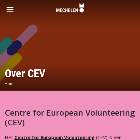
Vrijwilligershoofdstad
-
Toggle
Mechelen
navigation
Over CEV
Home
Centre for European Volunteering
(CEV)
Het
Centre for European Volunteering
(CEV) is een