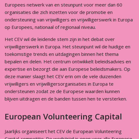
Europees netwerk van en steunpunt voor meer dan 60
organisaties die zich inzetten voor de promotie en
ondersteuning van vrijwilligers en vrijwilligerswerk in Europa
op Europees, nationaal of regionaal niveau.
Het CEV wil de leidende stem zijn in het debat over
vrijwilligerswerk in Europa. Het steunpunt wil de huidige en
toekomstige trends en uitdagingen binnen het thema
bepalen en delen. Het centrum ontwikkelt beleidsadvies en
expertise en bezorgt die aan Europese beleidsmakers. Op
deze manier slaagt het CEV erin om de vele duizenden
vrijwilligers en vrijwilligersorganisaties in Europa te
ondersteunen zodat ze de Europese waarden kunnen
blijven uitdragen en de banden tussen hen te versterken.
European Volunteering Capital
Jaarlijks organiseert het CEV de European Volunteering
Capital-competitie. De wedstrijd is open voor alle Europese