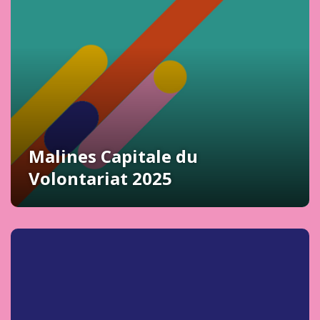
Malines Capitale du
Volontariat 2025