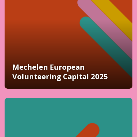
Mechelen European
Volunteering Capital 2025