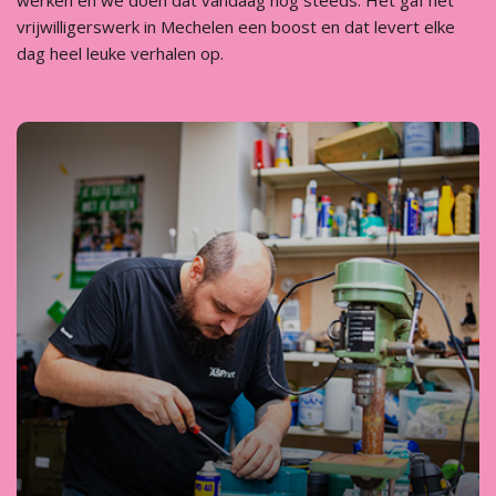
werken en we doen dat vandaag nog steeds. Het gaf het
vrijwilligerswerk in Mechelen een boost en dat levert elke
dag heel leuke verhalen op.