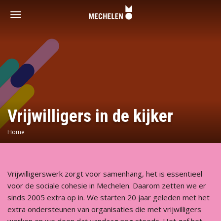
Vrijwilligershoofdstad
-
Toggle
Mechelen
navigation
Vrijwilligers in de kijker
Home
Vrijwilligerswerk zorgt voor samenhang, het is essentieel
voor de sociale cohesie in Mechelen. Daarom zetten we er
sinds 2005 extra op in. We starten 20 jaar geleden met het
extra ondersteunen van organisaties die met vrijwilligers