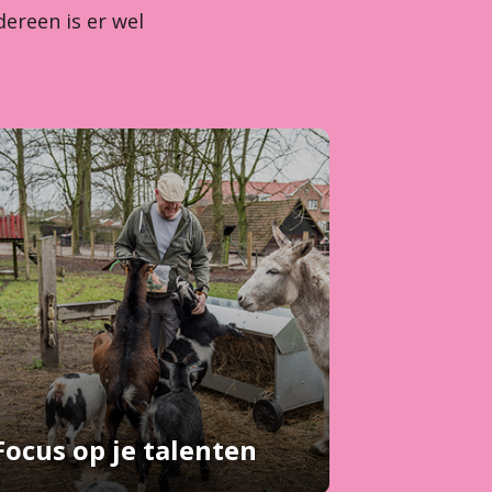
ereen is er wel
Focus op je talenten