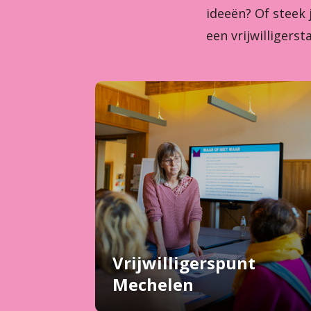
ideeën? Of steek
een vrijwilligerst
Vrijwilligerspunt
Mechelen