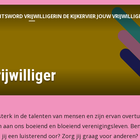
NTS
WORD VRIJWILLIGER
IN DE KIJKER
VIER JOUW VRIJWILLIG
ijwilliger
sterk in de talenten van mensen en zijn ervan overtui
n aan ons boeiend en bloeiend verenigingsleven. Ben 
jij een luisterend oor? Zorg jij graag voor anderen? 