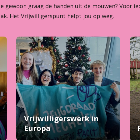
 je gewoon graag de handen uit de mouwen? Voor ied
aak. Het Vrijwilligerspunt helpt jou op weg.
Vrijwilligerswerk in
Europa