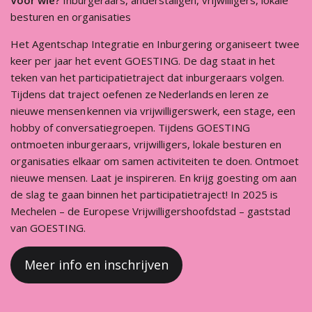
Voor wie?
Inburgeraars, anderstaligen, vrijwilligers, lokale
besturen en organisaties
Het Agentschap Integratie en Inburgering organiseert twee
keer per jaar het event GOESTING. De dag staat in het
teken van het participatietraject dat inburgeraars volgen.
Tijdens dat traject oefenen ze Nederlands en leren ze
nieuwe mensen kennen via vrijwilligerswerk, een stage, een
hobby of conversatiegroepen. Tijdens GOESTING
ontmoeten inburgeraars, vrijwilligers, lokale besturen en
organisaties elkaar om samen activiteiten te doen. Ontmoet
nieuwe mensen. Laat je inspireren. En krijg goesting om aan
de slag te gaan binnen het participatietraject! In 2025 is
Mechelen – de Europese Vrijwilligershoofdstad – gaststad
van GOESTING.
Meer info en inschrijven