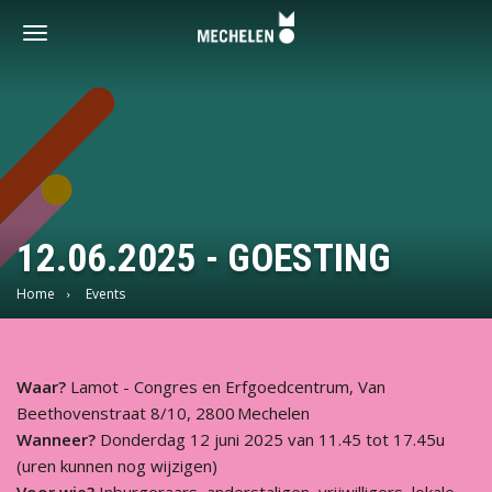
Vrijwilligershoofdstad
-
Toggle
Mechelen
navigation
12.06.2025 - GOESTING
Home
Events
Waar?
Lamot - Congres en Erfgoedcentrum, Van
Beethovenstraat 8/10, 2800 Mechelen
Wanneer?
Donderdag 12 juni 2025 van 11.45 tot 17.45u
(uren kunnen nog wijzigen)