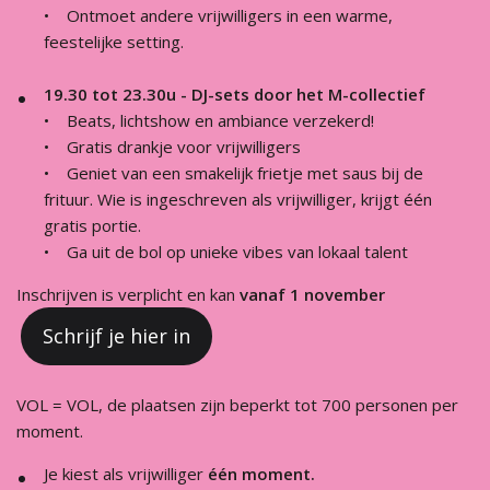
• Ontmoet andere vrijwilligers in een warme,
feestelijke setting.
19.30 tot 23.30u - DJ-sets door het M-collectief
• Beats, lichtshow en ambiance verzekerd!
• Gratis drankje voor vrijwilligers
• Geniet van een smakelijk frietje met saus bij de
frituur. Wie is ingeschreven als vrijwilliger, krijgt één
gratis portie.
• Ga uit de bol op unieke vibes van lokaal talent
Inschrijven is verplicht en kan
vanaf 1 november
Schrijf je hier in
VOL = VOL, de plaatsen zijn beperkt tot 700 personen per
moment.
Je kiest als vrijwilliger
één moment.