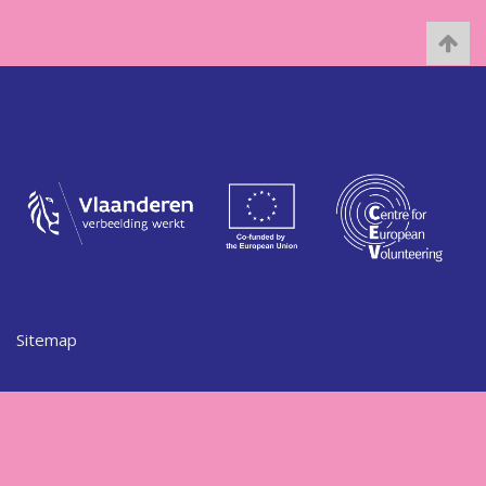
Sitemap
Grote Markt 21
2800 Mechelen
vrijwilligerspunt@mechelen.be