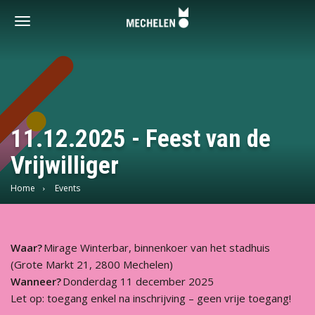
Vrijwilligershoofdstad
-
Toggle
Mechelen
navigation
11.12.2025 - Feest van de
Vrijwilliger
Home
Events
Waar?
Mirage Winterbar, binnenkoer van het stadhuis
(Grote Markt 21, 2800 Mechelen)
Wanneer?
Donderdag 11 december 2025
Let op: toegang enkel na inschrijving – geen vrije toegang!