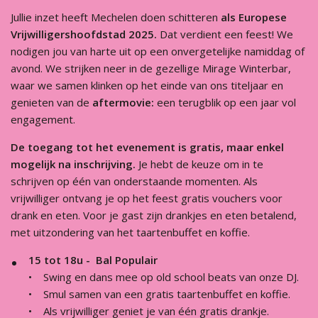
Jullie inzet heeft Mechelen doen schitteren
als Europese
Vrijwilligershoofdstad 2025.
Dat verdient een feest! We
nodigen jou van harte uit op een onvergetelijke namiddag of
avond. We strijken neer in de gezellige Mirage Winterbar,
waar we samen klinken op het einde van ons titeljaar en
genieten van de
aftermovie:
een terugblik op een jaar vol
engagement.
De toegang tot het evenement is gratis, maar enkel
mogelijk na inschrijving.
Je hebt de keuze om in te
schrijven op één van onderstaande momenten. Als
vrijwilliger ontvang je op het feest gratis vouchers voor
drank en eten. Voor je gast zijn drankjes en eten betalend,
met uitzondering van het taartenbuffet en koffie.
15 tot 18u - Bal Populair
• Swing en dans mee op old school beats van onze DJ.
• Smul samen van een gratis taartenbuffet en koffie.
• Als vrijwilliger geniet je van één gratis drankje.